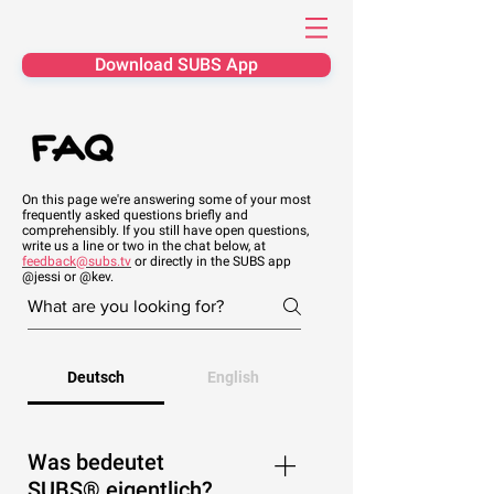
Download SUBS App
On this page we're answering some of your most
frequently asked questions briefly and
comprehensibly. If you still have open questions,
write us a line or two in the chat below, at
feedback@subs.tv
or directly in the SUBS app
@jessi or @kev.
Deutsch
English
Was bedeutet
SUBS® eigentlich?